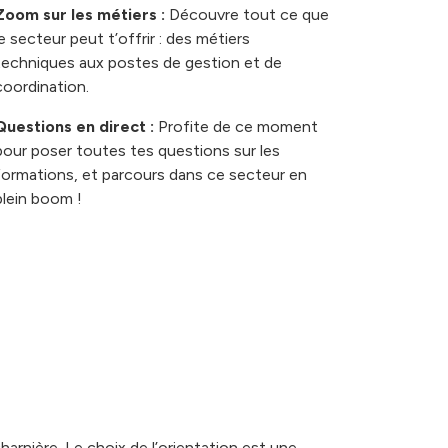
Zoom sur les métiers :
Découvre tout ce que
le secteur peut t’offrir : des métiers
techniques aux postes de gestion et de
coordination.
Questions en direct :
Profite de ce moment
pour poser toutes tes questions sur les
formations, et parcours dans ce secteur en
plein boom !
arnière. Le choix de l’orientation est une