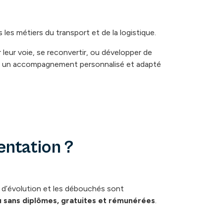
es métiers du transport et de la logistique.
leur voie, se reconvertir, ou développer de
ser un accompagnement personnalisé et adapté
entation ?
s d’évolution et les débouchés sont
u sans diplômes, gratuites et rémunérées
.