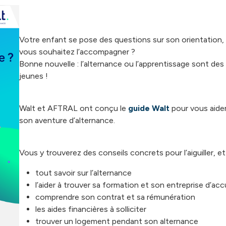
Votre enfant se pose des questions sur son orientation, su
vous souhaitez l’accompagner ?
Bonne nouvelle : l’alternance ou l’apprentissage sont de
jeunes !
Walt et AFTRAL ont conçu le
guide Walt
pour vous aide
son aventure d’alternance.
Vous y trouverez des conseils concrets pour l’aiguiller, et l
tout savoir sur l’alternance
l’aider à trouver sa formation et son entreprise d’acc
comprendre son contrat et sa rémunération
les aides financières à solliciter
trouver un logement pendant son alternance