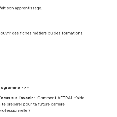
a fait son apprentissage.
ouvrir des fiches métiers ou des formations.
rogramme >>>
Focus sur l’avenir :
Comment AFTRAL t’aide
à te préparer pour ta future carrière
professionnelle ?