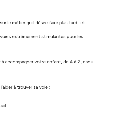
r le métier qu’il désire faire plus tard…et
s voies extrêmement stimulantes pour les
r à accompagner votre enfant, de A à Z, dans
’aider à trouver sa voie :
ueil