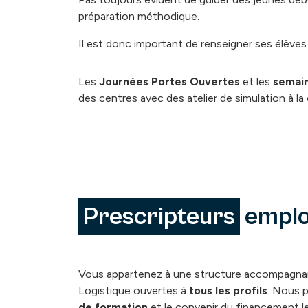
préparation méthodique.
Il est donc important de renseigner ses élèves 
Les
Journées Portes Ouvertes
et les
semain
des centres avec des atelier de simulation à la
Prescripteurs
emploi
Vous appartenez à une structure accompagnan
Logistique ouvertes à
tous les profils
. Nous p
de formation
et le convenir du financement le