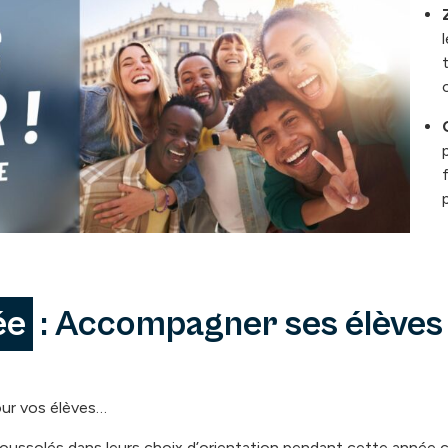
ée
: Accompagner ses élèves
our vos élèves…
ussolés dans leurs choix d’orientation pendant cette année ch