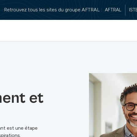
Retrouvez tous les sites du groupe AFTRAL :
AFTRAL
ISTE
ent et
ant est une étape
pirations.