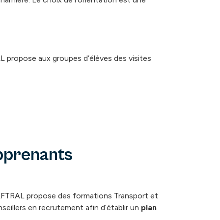
 propose aux groupes d’élèves des visites
pprenants
AFTRAL propose des formations Transport et
eillers en recrutement afin d’établir un
plan