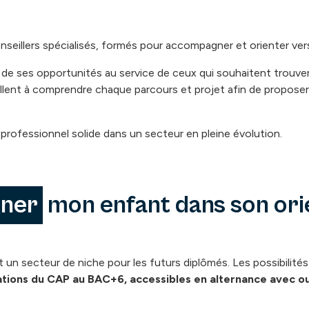
illers spécialisés, formés pour accompagner et orienter vers l
de ses opportunités au service de ceux qui souhaitent trouver 
illent à comprendre chaque parcours et projet afin de propo
 professionnel solide dans un secteur en pleine évolution.
ner
mon enfant dans son ori
t un secteur de niche pour les futurs diplômés. Les possibilité
ations du CAP au BAC+6, accessibles en alternance avec o