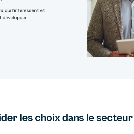
rs
qui l’intéressent et
it développer.
der les choix dans le secteur 