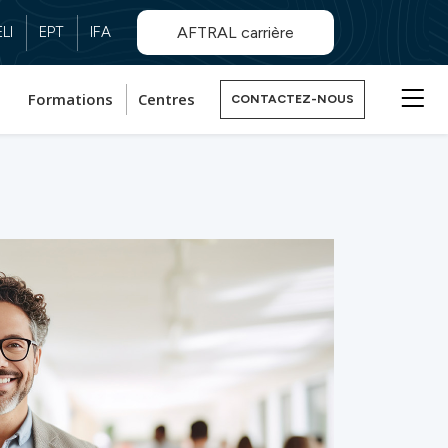
LI
EPT
IFA
AFTRAL carrière
Formations
Centres
CONTACTEZ-NOUS