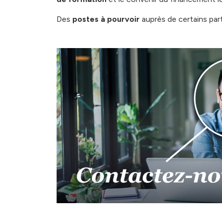
Des
postes à pourvoir
auprès de certains part