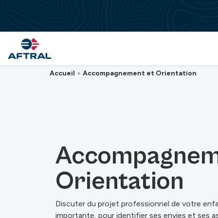
Passer au contenu principal
Accueil
>
Accompagnement et Orientation
Accompagnem
Orientation
Discuter du projet professionnel de votre enf
importante, pour identifier ses envies et ses as