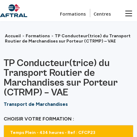
Passer au contenu principal
Formations
Centres
Accueil
>
Formations
>
TP Conducteur(trice) du Transport
Routier de Marchandises sur Porteur (CTRMP) – VAE
TP Conducteur(trice) du
Transport Routier de
Marchandises sur Porteur
(CTRMP) – VAE
Transport de Marchandises
CHOISIR VOTRE FORMATION :
Temps Plein - 434 heures - Ref : CFCP23