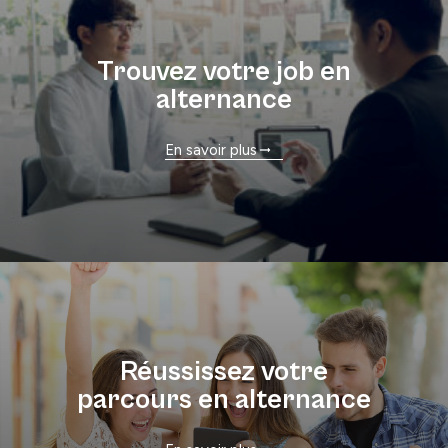
Trouvez votre job en
alternance
En savoir plus
Réussissez votre
parcours en alternance