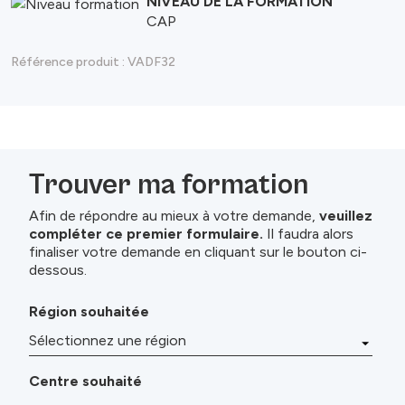
NIVEAU DE LA FORMATION
CAP
Référence produit :
VADF32
Trouver ma formation
Afin de répondre au mieux à votre demande,
veuillez
compléter ce premier formulaire.
Il faudra alors
finaliser votre demande en cliquant sur le bouton ci-
dessous.
Région souhaitée
Centre souhaité