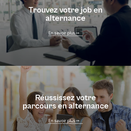
Trouvez votre job en
alternance
En savoir plus
Réussissez votre
parcours en alternance
En savoir plus