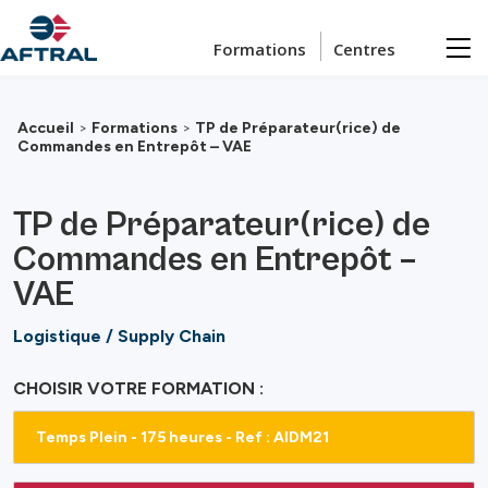
Passer au contenu principal
Formations
Centres
Accueil
>
Formations
>
TP de Préparateur(rice) de
Commandes en Entrepôt – VAE
TP de Préparateur(rice) de
Commandes en Entrepôt –
VAE
Logistique / Supply Chain
CHOISIR VOTRE FORMATION :
Temps Plein - 175 heures - Ref : AIDM21