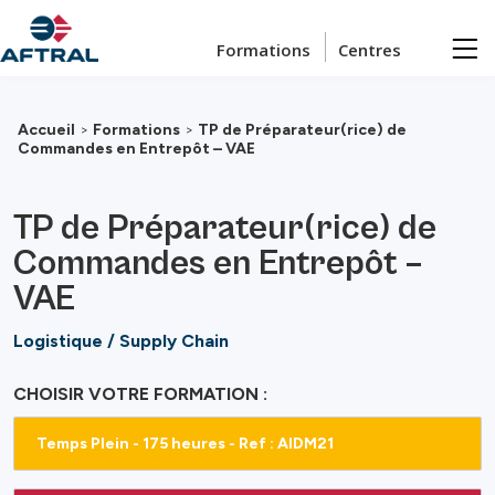
Passer au contenu principal
Formations
Centres
Accueil
>
Formations
>
TP de Préparateur(rice) de
Commandes en Entrepôt – VAE
TP de Préparateur(rice) de
Commandes en Entrepôt –
VAE
Logistique / Supply Chain
CHOISIR VOTRE FORMATION :
Temps Plein - 175 heures - Ref : AIDM21