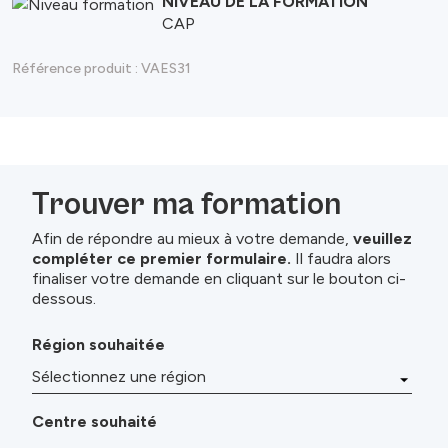
NIVEAU DE LA FORMATION
CAP
Référence produit :
VAES31
Trouver ma formation
Afin de répondre au mieux à votre demande,
veuillez
compléter ce premier formulaire.
Il faudra alors
finaliser votre demande en cliquant sur le bouton ci-
dessous.
Région souhaitée
Centre souhaité