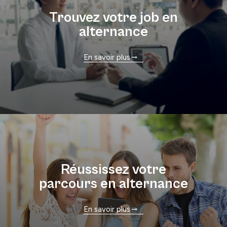
Trouvez votre job en
alternance
En savoir plus
Réussissez votre
parcours en alternance
En savoir plus