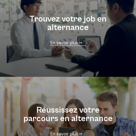
Trouvez votre job en
alternance
En savoir plus
Réussissez votre
parcours en alternance
En savoir plus