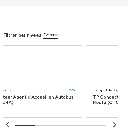
Choisir
Filtrer par niveau
Transport de Voyageurs
CAP
TP Conducteur de Transport en Commun sur
Route (CTCR)