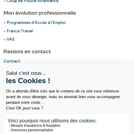
• Coup de Pouce Alternance
Mon évolution professionnelle
• Programmes d’Accès à l’Emploi
• France Travail
• VAE
Restons en contact
Contact
Newsletter
Retrouvez nous sur
Politique handicap
Mentions légales