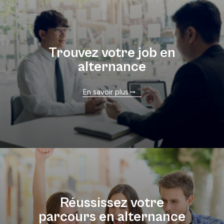
Trouvez votre job en
alternance
En savoir plus
Réussissez votre
parcours en alternance