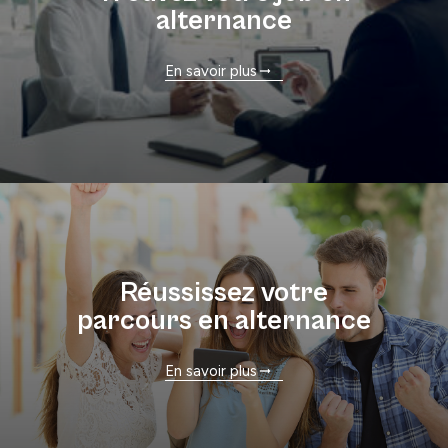
alternance
En savoir plus
Réussissez votre
parcours en alternance
En savoir plus