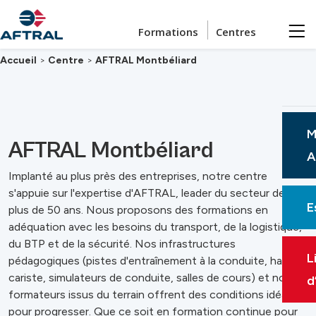
Passer au contenu principal
Formations
Centres
Accueil
>
Centre
>
AFTRAL Montbéliard
M
AFTRAL Montbéliard
A
Implanté au plus près des entreprises, notre centre
s'appuie sur l'expertise d'AFTRAL, leader du secteur depuis
E
plus de 50 ans. Nous proposons des formations en
adéquation avec les besoins du transport, de la logistique,
du BTP et de la sécurité. Nos infrastructures
L
pédagogiques (pistes d'entraînement à la conduite, hall
cariste, simulateurs de conduite, salles de cours) et nos
d
formateurs issus du terrain offrent des conditions idéales
pour progresser. Que ce soit en formation continue pour