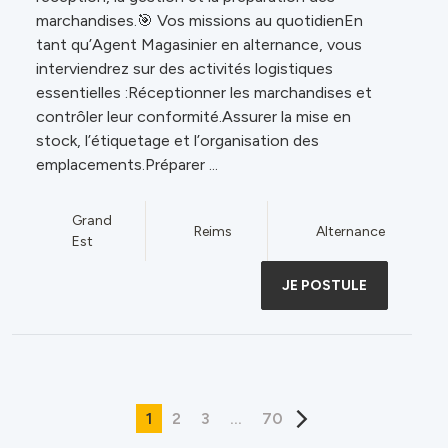
marchandises.🎯 Vos missions au quotidienEn
tant qu’Agent Magasinier en alternance, vous
interviendrez sur des activités logistiques
essentielles :Réceptionner les marchandises et
contrôler leur conformité.Assurer la mise en
stock, l’étiquetage et l’organisation des
emplacements.Préparer ...
Grand
Reims
Alternance
Est
JE POSTULE
1
2
3
…
70