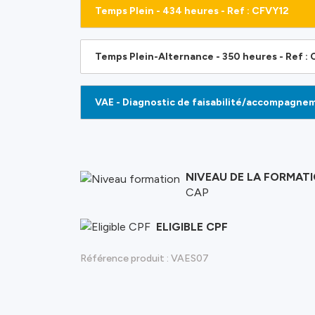
Temps Plein - 434 heures - Ref : CFVY12
Temps Plein-Alternance - 350 heures - Ref :
NIVEAU DE LA FORMAT
CAP
ELIGIBLE CPF
Référence produit :
VAES07