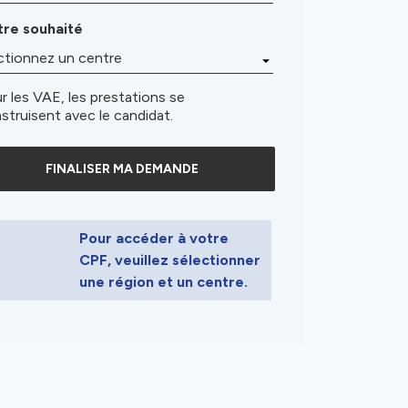
re souhaité
r les VAE, les prestations se
struisent avec le candidat.
FINALISER MA DEMANDE
Pour accéder à votre
CPF, veuillez sélectionner
une région et un centre.