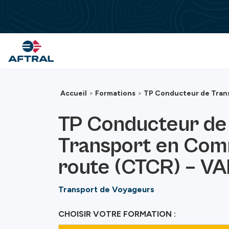
Passer au contenu principal
Accueil
>
Formations
>
TP Conducteur de Tran
TP Conducteur de
Transport en Com
route (CTCR) – VA
Transport de Voyageurs
CHOISIR VOTRE FORMATION :