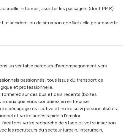
accueillir, informer, assister les passagers (dont PMR)
t, d'accident ou de situation conflictuelle pour garantir
rons un véritable parcours d'accompagnement vers
ssionnels passionnés, tous issus du transport de
gique et professionnelle.
 formerez sur des bus et cars récents (boîtes
s à ceux que vous conduirez en entreprise.
Notre pédagogie est active et notre suivi personnalisé est
ionnel et votre accès rapide à l'emploi.
 facilitons votre recherche de stage et votre insertion
vec les recruteurs du secteur (urbain, interurbain,