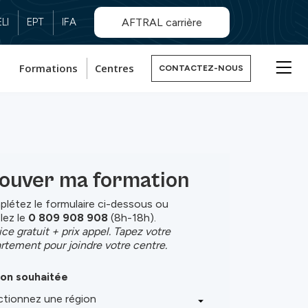
LI
EPT
IFA
AFTRAL carrière
Formations
Centres
CONTACTEZ-NOUS
ouver ma formation
létez le formulaire ci-dessous ou
lez le
0 809 908 908
(8h-18h).
ice gratuit + prix appel. Tapez votre
rtement pour joindre votre centre.
on souhaitée