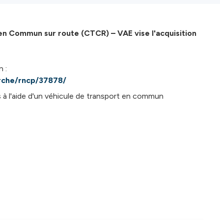
n Commun sur route (CTCR) – VAE vise l'acquisition
 :
rche/rncp/37878/
 à l'aide d'un véhicule de transport en commun