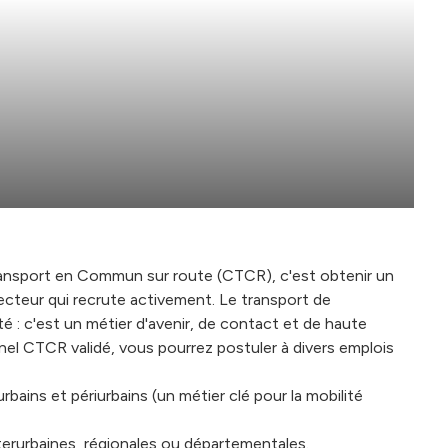
ansport en Commun sur route (CTCR), c'est obtenir un
secteur qui recrute activement. Le transport de
té : c'est un métier d'avenir, de contact et de haute
nnel CTCR validé, vous pourrez postuler à divers emplois
bains et périurbains (un métier clé pour la mobilité
terurbaines, régionales ou départementales.