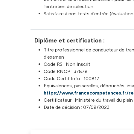
l'entretien de sélection.
Satisfaire à nos tests d'entrée (évaluatio
Diplôme et certification :
Titre professionnel de conducteur de tran
d’examen
Code RS : Non Inscrit
Code RNCP : 37878
Code Certif Info : 100817
Equivalences, passerelles, débouchés, inse
https://www.francecompetences.fr/r
Certificateur : Ministère du travail du plein
Date de décision : 07/08/2023