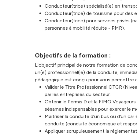
Conducteur(trice) spécialisé(e) en transpor
Conducteur(trice) de tourisme pour des ex
Conducteur(trice) pour services privés (na
personnes à mobilité réduite - PMR).
Objectifs de la formation :
L'objectif principal de notre formation de co
un(e) professionnel(le) de la conduite, imméd
pédagogique est conçu pour vous permettre d
Valider le Titre Professionnel CTCR (Nivea
par les entreprises du secteur.
Obtenir le Permis D et la FIMO Voyageurs (
sésames indispensables pour exercer le m
Maîtriser la conduite d'un bus ou d'un car 
conduite (conduite économique et respon
Appliquer scrupuleusement la réglementat