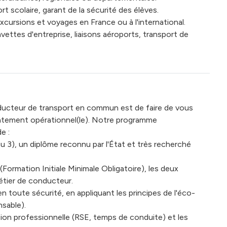
t scolaire, garant de la sécurité des élèves.
cursions et voyages en France ou à l'international.
vettes d'entreprise, liaisons aéroports, transport de
nducteur de transport en commun est de faire de vous
iatement opérationnel(le). Notre programme
e :
u 3), un diplôme reconnu par l'État et très recherché
Formation Initiale Minimale Obligatoire), les deux
étier de conducteur.
en toute sécurité, en appliquant les principes de l'éco-
sable).
ion professionnelle (RSE, temps de conduite) et les