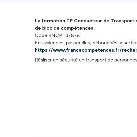
La formation TP Conducteur de Transport e
de bloc de compétences :
Code RNCP : 37878
Equivalences, passerelles, débouchés, insertion
https://www.francecompetences.fr/reche
Réaliser en sécurité un transport de personnes