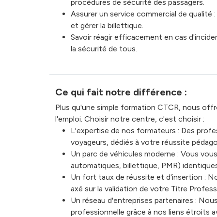
procédures de sécurité des passagers.
Assurer un service commercial de qualité : 
et gérer la billettique.
Savoir réagir efficacement en cas d'inciden
la sécurité de tous.
Ce qui fait notre différence :
Plus qu'une simple formation CTCR, nous off
l'emploi. Choisir notre centre, c'est choisir :
L'expertise de nos formateurs : Des profe
voyageurs, dédiés à votre réussite pédago
Un parc de véhicules moderne : Vous vous
automatiques, billettique, PMR) identique
Un fort taux de réussite et d'insertion : 
axé sur la validation de votre Titre Profess
Un réseau d'entreprises partenaires : Nous
professionnelle grâce à nos liens étroits a